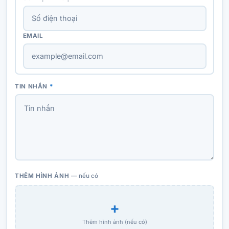
EMAIL
TIN NHẮN
*
THÊM HÌNH ẢNH
— nếu có
+
Thêm hình ảnh (nếu có)